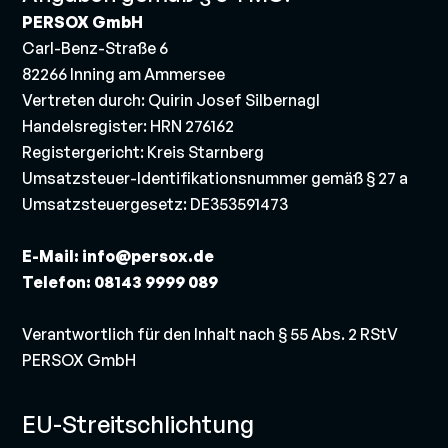
PERSOX GmbH
Carl-Benz-Straße 6
82266 Inning am Ammersee
Vertreten durch: Quirin Josef Silbernagl
Handelsregister: HRN 276162
Registergericht: Kreis Starnberg
Umsatzsteuer-Identifikationsnummer gemäß § 27 a
Umsatzsteuergesetz: DE353591473
E-Mail: info@persox.de
Telefon:
08143 9999 089
Verantwortlich für den Inhalt nach § 55 Abs. 2 RStV
PERSOX GmbH
EU-Streitschlichtung