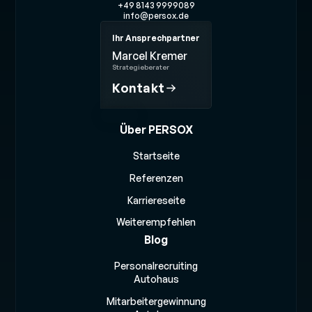
+49 8143 9999089
info@persox.de
Ihr Ansprechpartner
Marcel Kremer
Strategieberater
Kontakt
Über PERSOX
Startseite
Referenzen
Karriereseite
Weiterempfehlen
Blog
Personalrecruiting
Autohaus
Mitarbeitergewinnung