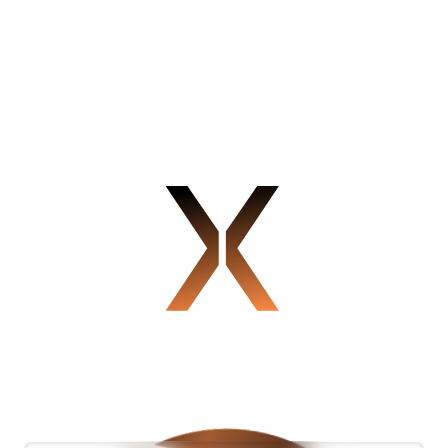
Methode hingegen verbindet alle entscheidenden
Elemente, so erreichen Sie nicht nur mehr, sondern vor
allem die richtigen Kandidaten.