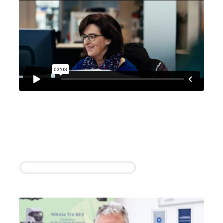
Löhr Automobile GmbH
Mario Pommer
3 erfolgreiche Einstellungen innerhalb von 4
Wochen
Sachbearbeiter für Gewährleistung