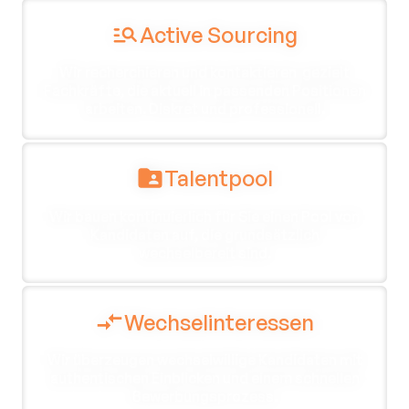
Active Sourcing
Wir recherchieren und kontaktieren gezielt
Fachkräfte, die aktuell in passenden Positionen
arbeiten. Diskret und professionell.
Talentpool
Wir bauen kontinuierlich für Sie einen Pool von
Kandidaten auf, die grundsätzlich
wechselbereit sind.
Wechselinteressen
Wir überzeugen wechselwillige Kandidaten mit
authentischen Einblicken und einem schnellen
Bewerbungsprozess.