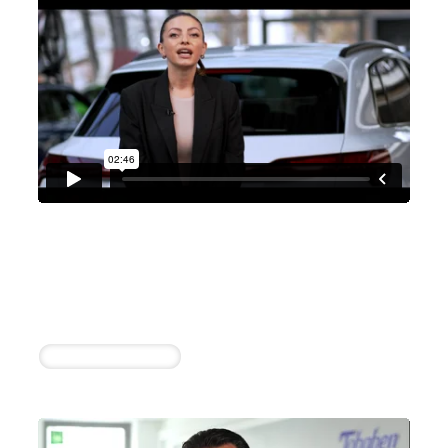
Audi Zentrum Ingolstadt
Valentina Schut
14 erfolgreiche Einstellungen durch die
Zusammenarbeit
Kfz-Mechatroniker