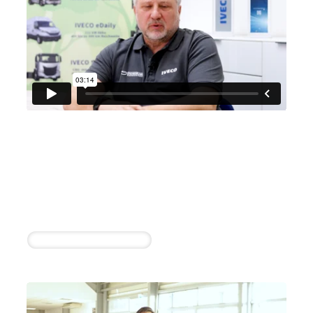
Nutzfahrzeuge Bargeshagen
GmbH
Hartwig Popp
1 erfolgreiche Einstellung innerhalb von 4
Wochen
Verkäufer Nutzfahrzeuge