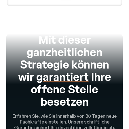
Mit dieser
ganzheitlichen
Strategie können
wir g
arantiert
Ihre
offene Stelle
besetzen
Erfahren Sie, wie Sie innerhalb von 30 Tagen neue
Fachkräfte einstellen. Unsere schriftliche
Garantie sichert Ihre Investition vollständig ab.