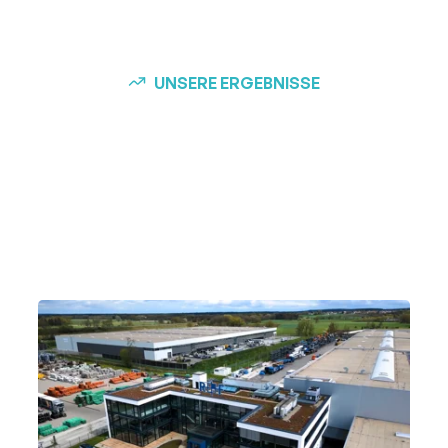
UNSERE ERGEBNISSE
Über 725+ zufriedene
Kunden konnten Ihre
offenen Stellen bereits
besetzen: