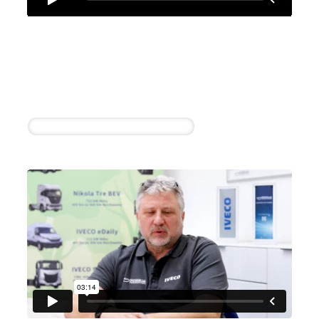
Löhr Automobile GmbH
Mario Pommer
3 erfolgreiche Einstellungen innerhalb von 4
Wochen
Sachbearbeiter für Gewährleistung