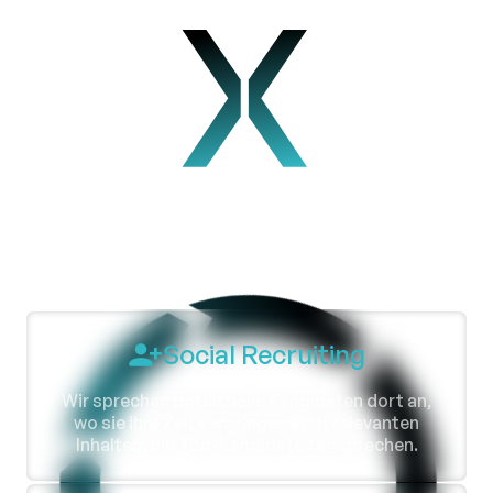
Social Recruiting
Wir sprechen potenzielle Kandidaten dort an,
wo sie ihre Zeit verbringen - mit relevanten
Inhalten, die Top-Kandidaten ansprechen.