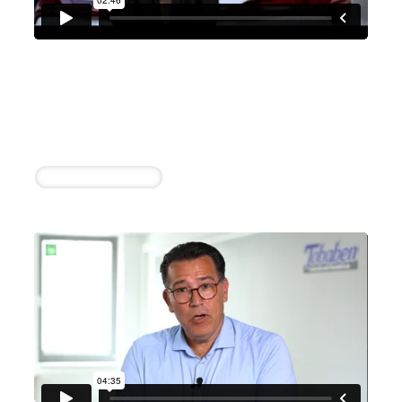
Audi Zentrum Ingolstadt
Valentina Schut
14 erfolgreiche Einstellungen durch die
Zusammenarbeit
Kfz-Mechatroniker