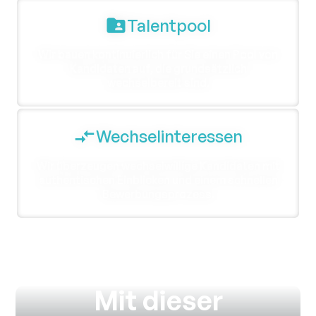
Talentpool
Wir bauen kontinuierlich für Sie einen Pool von
Kandidaten auf, die grundsätzlich
wechselbereit sind.
Wechselinteressen
Wir überzeugen wechselwillige Kandidaten mit
authentischen Einblicken und einem schnellen
Bewerbungsprozess.
Mit dieser