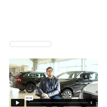
Nutzfahrzeuge Bargeshagen
GmbH
Hartwig Popp
1 erfolgreiche Einstellung innerhalb von 4
Wochen
Verkäufer Nutzfahrzeuge