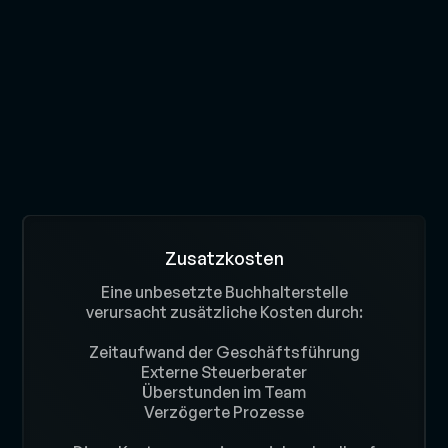
Direkter wirtschaftlicher Schaden
Zusatzkosten
Fehlt ein Buchhalter, entstehen schnell
Eine unbesetzte Buchhalterstelle
verursacht zusätzliche Kosten durch:
Probleme:
Zeitaufwand der Geschäftsführung
Rechnungen bleiben liegen
Mahnwesen verzögert sich
Externe Steuerberater
Monatsabschlüsse verzögern sich
Überstunden im Team
Liquiditätsplanung wird erschwert
Verzögerte Prozesse