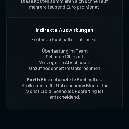
Diese Kosten summieren sich schnell auf
Das führt schnell zu
finanziellen
Nachteilen und organisatorischen
mehrere tausend Euro pro Monat.
Problemen
.
Indirekte Auswirkungen
Fehlende Buchhalter führen zu:
Überlastung im Team
Fehleranfälligkeit
Verzögerte Abschlüsse
Unzufriedenheit im Unternehmen
Fazit:
Eine unbesetzte Buchhalter-
Stelle kostet Ihr Unternehmen Monat für
Monat Geld. Schnelles Recruiting ist
entscheidend.