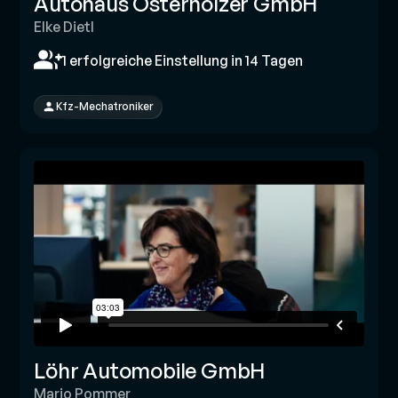
Autohaus Osterholzer GmbH
Elke Dietl
1 erfolgreiche Einstellung in 14 Tagen
Kfz-Mechatroniker
Löhr Automobile GmbH
Mario Pommer