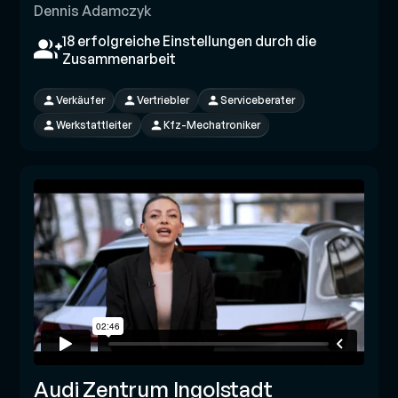
Dennis Adamczyk
18 erfolgreiche Einstellungen durch die
Zusammenarbeit
Verkäufer
Vertriebler
Serviceberater
Werkstattleiter
Kfz-Mechatroniker
Audi Zentrum Ingolstadt