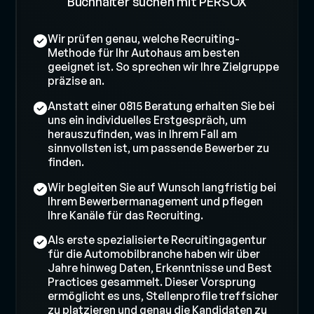
Buchhalter suchen mit PERSOX
Wir prüfen genau, welche Recruiting-
Methode für Ihr Autohaus am besten
geeignet ist. So sprechen wir Ihre Zielgruppe
präzise an.
Anstatt einer 0815 Beratung erhalten Sie bei
uns ein individuelles Erstgespräch, um
herauszufinden, was in Ihrem Fall am
sinnvollsten ist, um passende Bewerber zu
finden.
Wir begleiten Sie auf Wunsch langfristig bei
Ihrem Bewerbermanagement und pflegen
Ihre Kanäle für das Recruiting.
Als erste spezialisierte Recruitingagentur
für die Automobilbranche haben wir über
Jahre hinweg Daten, Erkenntnisse und Best
Practices gesammelt. Dieser Vorsprung
ermöglicht es uns, Stellenprofile treffsicher
zu platzieren und genau die Kandidaten zu