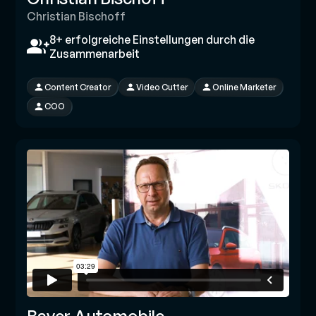
Christian Bischoff
8+ erfolgreiche Einstellungen durch die
Zusammenarbeit
Content Creator
Video Cutter
Online Marketer
COO