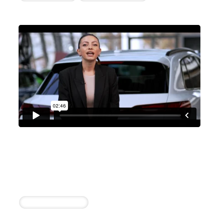
Audi Zentrum Ingolstadt
Valentina Schut
14 erfolgreiche Einstellungen durch die
Zusammenarbeit
Kfz-Mechatroniker