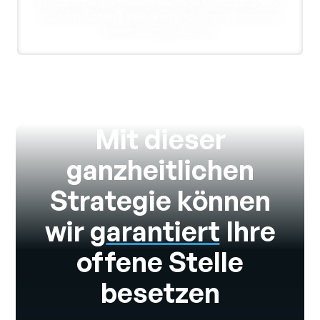
Wir überzeugen wechselwillige Kandidaten mit
authentischen Einblicken und einem schnellen
Bewerbungsprozess.
Mit dieser
ganzheitlichen
Strategie können
wir g
arantiert
Ihre
offene Stelle
besetzen