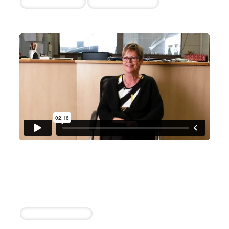
Lagermitarbeiter
Serviceassistentin
Autohaus Osterholzer GmbH
Elke Dietl
1 erfolgreiche Einstellung in 14 Tagen
Kfz-Mechatroniker