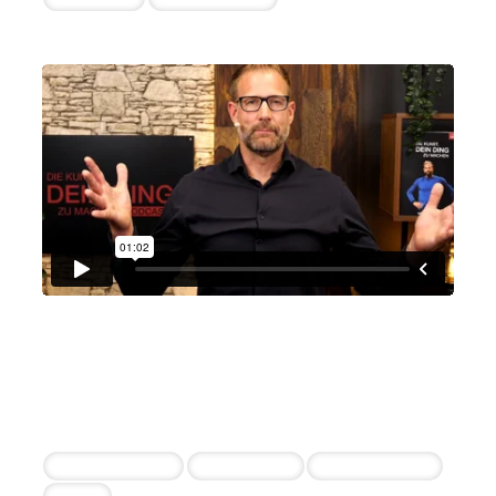
Christian Bischoff
Christian Bischoff
8+ erfolgreiche Einstellungen durch die
Zusammenarbeit
Content Creator
Video Cutter
Online Marketer