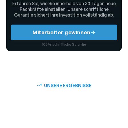
Erfahren Sie, wie Sie innerhalb von 30 Tagen neue
Fachkräfte einstellen. Unsere schriftliche
Garantie sichert Ihre Investition vollständig ab.
Mitarbeiter gewinnen
100% schriftliche Garantie
UNSERE ERGEBNISSE
Über 725+ zufriedene
Kunden konnten Ihre
offenen Stellen bereits
besetzen: