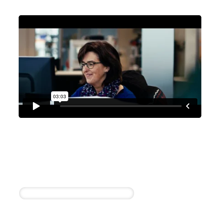
Löhr Automobile GmbH
Mario Pommer
3 erfolgreiche Einstellungen innerhalb von 4
Wochen
Sachbearbeiter für Gewährleistung