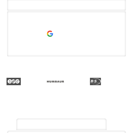
3.200+ Einstellungen
4,7/5
Mitarbeiter gewinnen
Stellen, die wir bereits besetzt haben: