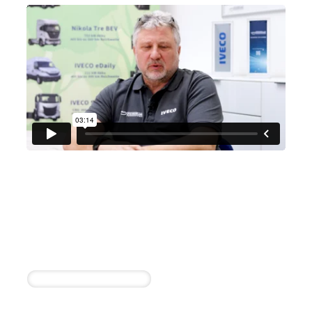
Nutzfahrzeuge Bargeshagen
GmbH
Hartwig Popp
1 erfolgreiche Einstellung innerhalb von 4
Wochen
Verkäufer Nutzfahrzeuge