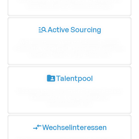
einen Baustein der Gesamtstrategie.
Active Sourcing
Wir recherchieren und kontaktieren gezielt
Fachkräfte, die aktuell in passenden Positionen
arbeiten. Diskret und professionell.
Talentpool
Wir bauen kontinuierlich für Sie einen Pool von
Kandidaten auf, die grundsätzlich
wechselbereit sind.
Wechselinteressen