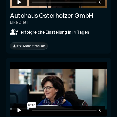
Autohaus Osterholzer GmbH
Elke Dietl
1 erfolgreiche Einstellung in 14 Tagen
Kfz-Mechatroniker