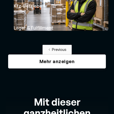
Kfz-Betriebe
Lager & Fulfillment
Previous
Mehr anzeigen
Mit dieser
ganzheitlichen