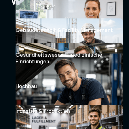
Wir kennen Ihre Branche
Gebäudetechnik & Facility Management
Gesundheitswesen & medizinische
Einrichtungen
Hochbau
Industrie & Produktion