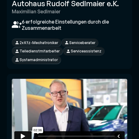
Autohaus Rudolf Sedlmaier e.K.
Maximilian Sedlmaier
6 erfolgreiche Einstellungen durch die
Zusammenarbeit
2x Kfz-Mechatroniker
Serviceberater
Teiledienstmitarbeiter
Serviceassistenz
Systemadministrator