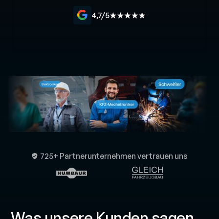
4,7/5
725+ Partnerunternehmen vertrauen uns
Was unsere Kunden sagen